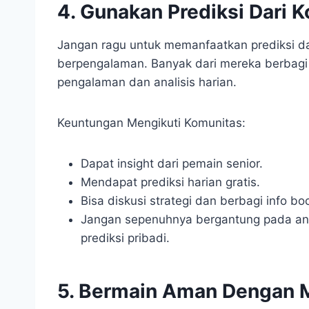
4. Gunakan Prediksi Dari 
Jangan ragu untuk memanfaatkan prediksi d
berpengalaman. Banyak dari mereka berbagi 
pengalaman dan analisis harian.
Keuntungan Mengikuti Komunitas:
Dapat insight dari pemain senior.
Mendapat prediksi harian gratis.
Bisa diskusi strategi dan berbagi info b
Jangan sepenuhnya bergantung pada an
prediksi pribadi.
5. Bermain Aman Dengan 