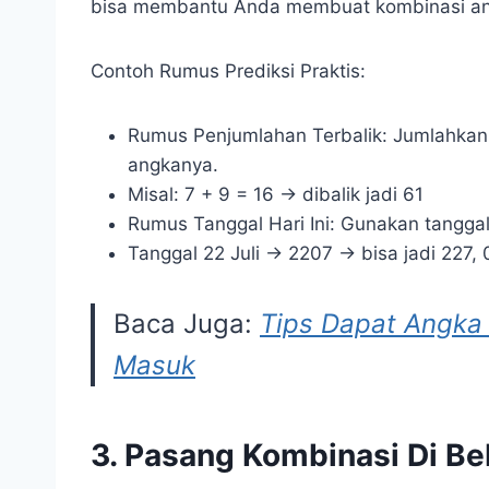
bisa membantu Anda membuat kombinasi angk
Contoh Rumus Prediksi Praktis:
Rumus Penjumlahan Terbalik: Jumlahkan d
angkanya.
Misal: 7 + 9 = 16 → dibalik jadi 61
Rumus Tanggal Hari Ini: Gunakan tangga
Tanggal 22 Juli → 2207 → bisa jadi 227, 
Baca Juga:
Tips Dapat Angka 
Masuk
3. Pasang Kombinasi Di B