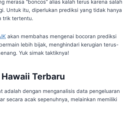
 merasa “boncos” alias kalah terus karena salah
i. Untuk itu, diperlukan prediksi yang tidak hanya
 trik tertentu.
IK
akan membahas mengenai bocoran prediksi
ermain lebih bijak, menghindari kerugian terus-
nang. Yuk simak taktiknya!
l Hawaii Terbaru
rat adalah dengan menganalisis data pengeluaran
uar secara acak sepenuhnya, melainkan memiliki