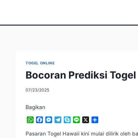
Skip
to
content
TOGEL ONLINE
Bocoran Prediksi Togel
07/23/2025
Bagikan
W
F
M
T
S
L
X
S
h
a
e
e
k
i
h
a
c
s
l
y
n
a
Pasaran Togel Hawaii kini mulai dilirik oleh