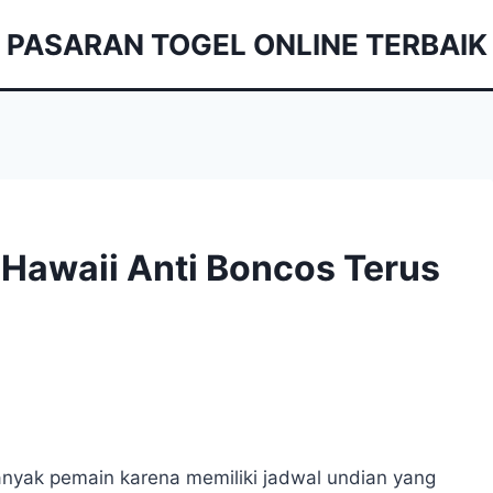
PASARAN TOGEL ONLINE TERBAIK
 Hawaii Anti Boncos Terus
 banyak pemain karena memiliki jadwal undian yang