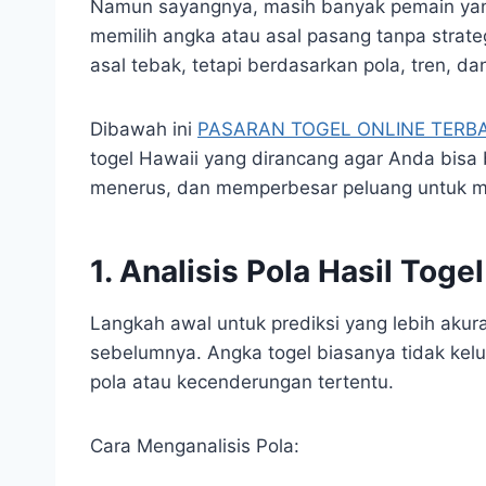
Namun sayangnya, masih banyak pemain yang
memilih angka atau asal pasang tanpa strateg
asal tebak, tetapi berdasarkan pola, tren, dan
Dibawah ini
PASARAN TOGEL ONLINE TERBA
togel Hawaii yang dirancang agar Anda bisa b
menerus, dan memperbesar peluang untuk me
1. Analisis Pola Hasil Toge
Langkah awal untuk prediksi yang lebih aku
sebelumnya. Angka togel biasanya tidak kel
pola atau kecenderungan tertentu.
Cara Menganalisis Pola: