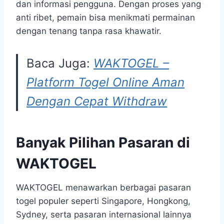
dan informasi pengguna. Dengan proses yang
anti ribet, pemain bisa menikmati permainan
dengan tenang tanpa rasa khawatir.
Baca Juga:
WAKTOGEL –
Platform Togel Online Aman
Dengan Cepat Withdraw
Banyak Pilihan Pasaran di
WAKTOGEL
WAKTOGEL menawarkan berbagai pasaran
togel populer seperti Singapore, Hongkong,
Sydney, serta pasaran internasional lainnya