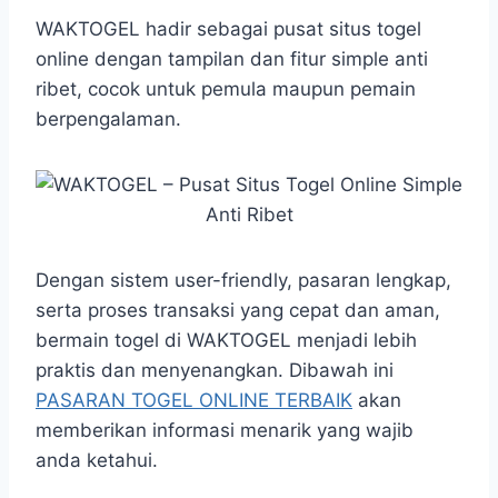
h
a
e
e
k
i
h
a
c
s
l
y
n
a
WAKTOGEL hadir sebagai pusat situs togel
t
e
s
e
p
e
r
online dengan tampilan dan fitur simple anti
s
b
e
g
e
e
ribet, cocok untuk pemula maupun pemain
A
o
n
r
berpengalaman.
p
o
g
a
p
k
e
m
r
Dengan sistem user-friendly, pasaran lengkap,
serta proses transaksi yang cepat dan aman,
bermain togel di WAKTOGEL menjadi lebih
praktis dan menyenangkan. Dibawah ini
PASARAN TOGEL ONLINE TERBAIK
akan
memberikan informasi menarik yang wajib
anda ketahui.