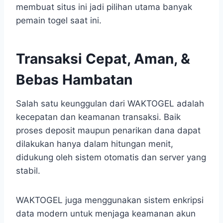
membuat situs ini jadi pilihan utama banyak
pemain togel saat ini.
Transaksi Cepat, Aman, &
Bebas Hambatan
Salah satu keunggulan dari WAKTOGEL adalah
kecepatan dan keamanan transaksi. Baik
proses deposit maupun penarikan dana dapat
dilakukan hanya dalam hitungan menit,
didukung oleh sistem otomatis dan server yang
stabil.
WAKTOGEL juga menggunakan sistem enkripsi
data modern untuk menjaga keamanan akun