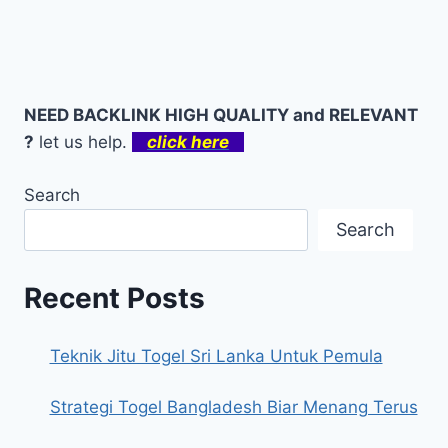
NEED BACKLINK HIGH QUALITY and RELEVANT
?
let us help.
click here
Search
Search
Recent Posts
Teknik Jitu Togel Sri Lanka Untuk Pemula
Strategi Togel Bangladesh Biar Menang Terus