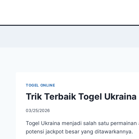
Skip
to
content
TOGEL ONLINE
Trik Terbaik Togel Ukrain
03/25/2026
Togel Ukraina menjadi salah satu permaina
potensi jackpot besar yang ditawarkannya.