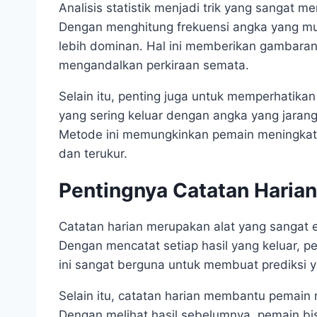
Analisis statistik menjadi trik yang sangat
Dengan menghitung frekuensi angka yang m
lebih dominan. Hal ini memberikan gambaran
mengandalkan perkiraan semata.
Selain itu, penting juga untuk memperhatik
yang sering keluar dengan angka yang jarang
Metode ini memungkinkan pemain meningkatk
dan terukur.
Pentingnya Catatan Haria
Catatan harian merupakan alat yang sangat e
Dengan mencatat setiap hasil yang keluar, p
ini sangat berguna untuk membuat prediksi y
Selain itu, catatan harian membantu pemain 
Dengan melihat hasil sebelumnya, pemain b