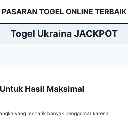
PASARAN TOGEL ONLINE TERBAIK
Togel Ukraina JACKPOT
a Untuk Hasil Maksimal
n angka yang menarik banyak penggemar karena