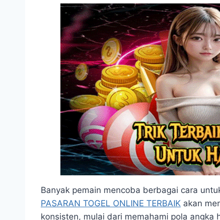
Banyak pemain mencoba berbagai cara untuk m
PASARAN TOGEL ONLINE TERBAIK
akan memb
konsisten, mulai dari memahami pola angka 