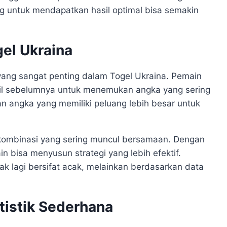
ng untuk mendapatkan hasil optimal bisa semakin
el Ukraina
ang sangat penting dalam Togel Ukraina. Pemain
il sebelumnya untuk menemukan angka yang sering
 angka yang memiliki peluang lebih besar untuk
ri kombinasi yang sering muncul bersamaan. Dengan
 bisa menyusun strategi yang lebih efektif.
k lagi bersifat acak, melainkan berdasarkan data
tistik Sederhana