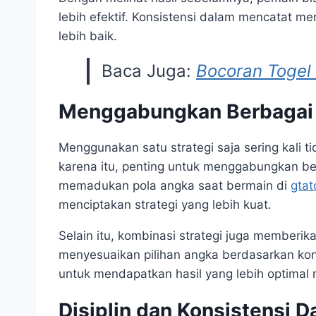
lebih efektif. Konsistensi dalam mencatat me
lebih baik.
Baca Juga:
Bocoran Togel 
Menggabungkan Berbagai 
Menggunakan satu strategi saja sering kali 
karena itu, penting untuk menggabungkan b
memadukan pola angka saat bermain di
gtat
menciptakan strategi yang lebih kuat.
Selain itu, kombinasi strategi juga memberik
menyesuaikan pilihan angka berdasarkan kond
untuk mendapatkan hasil yang lebih optimal 
Disiplin dan Konsistensi 