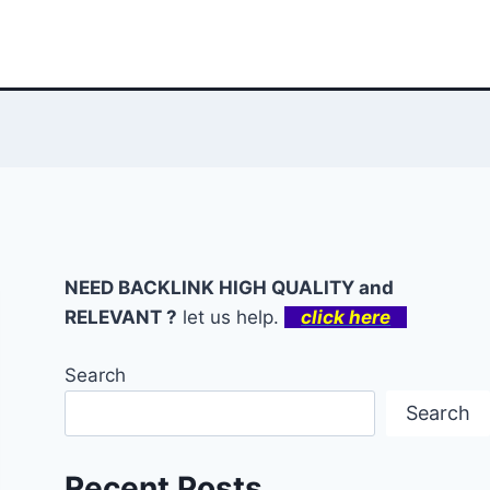
NEED BACKLINK HIGH QUALITY and
RELEVANT ?
let us help.
click here
Search
Search
Recent Posts