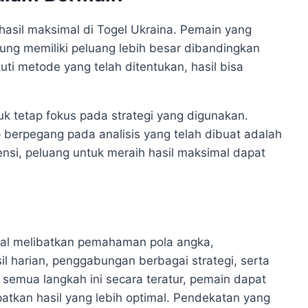
hasil maksimal di Togel Ukraina. Pemain yang
ung memiliki peluang lebih besar dibandingkan
i metode yang telah ditentukan, hasil bisa
uk tetap fokus pada strategi yang digunakan.
berpegang pada analisis yang telah dibuat adalah
ensi, peluang untuk meraih hasil maksimal dapat
mal melibatkan pemahaman pola angka,
sil harian, penggabungan berbagai strategi, serta
 semua langkah ini secara teratur, pemain dapat
tkan hasil yang lebih optimal. Pendekatan yang