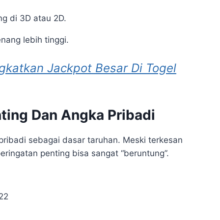
ng di 3D atau 2D.
nang lebih tinggi.
ngkatkan Jackpot Besar Di Togel
ting Dan Angka Pribadi
ibadi sebagai dasar taruhan. Meski terkesan
peringatan penting bisa sangat “beruntung”.
722