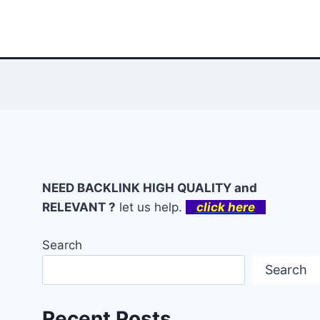
NEED BACKLINK HIGH QUALITY and
RELEVANT ?
let us help.
click here
Search
Search
Recent Posts