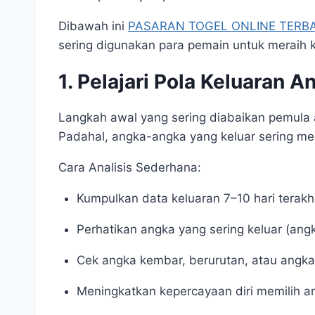
Dibawah ini
PASARAN TOGEL ONLINE TERBA
sering digunakan para pemain untuk meraih 
1. Pelajari Pola Keluaran
Langkah awal yang sering diabaikan pemula 
Padahal, angka-angka yang keluar sering men
Cara Analisis Sederhana:
Kumpulkan data keluaran 7–10 hari terakhi
Perhatikan angka yang sering keluar (ang
Cek angka kembar, berurutan, atau angka
Meningkatkan kepercayaan diri memilih a