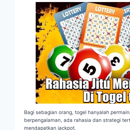
Bagi sebagian orang, togel hanyalah perma
berpengalaman, ada rahasia dan strategi te
mendapatkan jackpot.