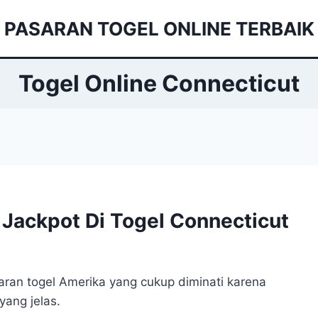
PASARAN TOGEL ONLINE TERBAIK
Togel Online Connecticut
Jackpot Di Togel Connecticut
aran togel Amerika yang cukup diminati karena
yang jelas.