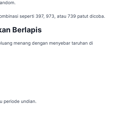
random.
ombinasi seperti 397, 973, atau 739 patut dicoba.
an Berlapis
eluang menang dengan menyebar taruhan di
u periode undian.