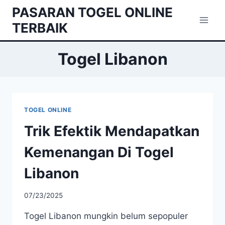
Skip
PASARAN TOGEL ONLINE
to
TERBAIK
content
Togel Libanon
TOGEL ONLINE
Trik Efektik Mendapatkan
Kemenangan Di Togel
Libanon
07/23/2025
Togel Libanon mungkin belum sepopuler