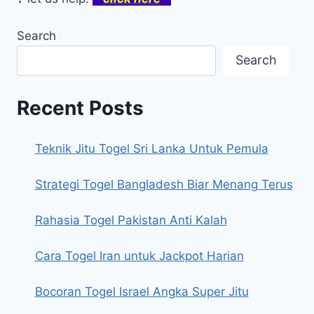
Search
Search
Recent Posts
Teknik Jitu Togel Sri Lanka Untuk Pemula
Strategi Togel Bangladesh Biar Menang Terus
Rahasia Togel Pakistan Anti Kalah
Cara Togel Iran untuk Jackpot Harian
Bocoran Togel Israel Angka Super Jitu