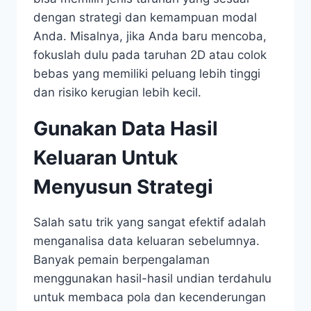
dengan strategi dan kemampuan modal
Anda. Misalnya, jika Anda baru mencoba,
fokuslah dulu pada taruhan 2D atau colok
bebas yang memiliki peluang lebih tinggi
dan risiko kerugian lebih kecil.
Gunakan Data Hasil
Keluaran Untuk
Menyusun Strategi
Salah satu trik yang sangat efektif adalah
menganalisa data keluaran sebelumnya.
Banyak pemain berpengalaman
menggunakan hasil-hasil undian terdahulu
untuk membaca pola dan kecenderungan