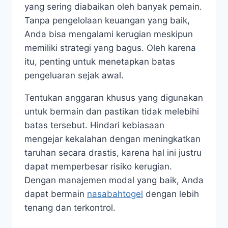
yang sering diabaikan oleh banyak pemain.
Tanpa pengelolaan keuangan yang baik,
Anda bisa mengalami kerugian meskipun
memiliki strategi yang bagus. Oleh karena
itu, penting untuk menetapkan batas
pengeluaran sejak awal.
Tentukan anggaran khusus yang digunakan
untuk bermain dan pastikan tidak melebihi
batas tersebut. Hindari kebiasaan
mengejar kekalahan dengan meningkatkan
taruhan secara drastis, karena hal ini justru
dapat memperbesar risiko kerugian.
Dengan manajemen modal yang baik, Anda
dapat bermain
nasabahtogel
dengan lebih
tenang dan terkontrol.