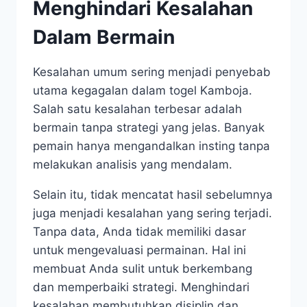
Menghindari Kesalahan
Dalam Bermain
Kesalahan umum sering menjadi penyebab
utama kegagalan dalam togel Kamboja.
Salah satu kesalahan terbesar adalah
bermain tanpa strategi yang jelas. Banyak
pemain hanya mengandalkan insting tanpa
melakukan analisis yang mendalam.
Selain itu, tidak mencatat hasil sebelumnya
juga menjadi kesalahan yang sering terjadi.
Tanpa data, Anda tidak memiliki dasar
untuk mengevaluasi permainan. Hal ini
membuat Anda sulit untuk berkembang
dan memperbaiki strategi. Menghindari
kesalahan membutuhkan disiplin dan