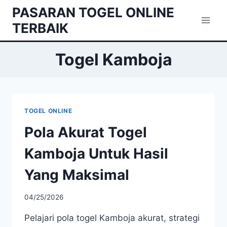
Skip
PASARAN TOGEL ONLINE
to
TERBAIK
content
Togel Kamboja
TOGEL ONLINE
Pola Akurat Togel
Kamboja Untuk Hasil
Yang Maksimal
04/25/2026
Pelajari pola togel Kamboja akurat, strategi