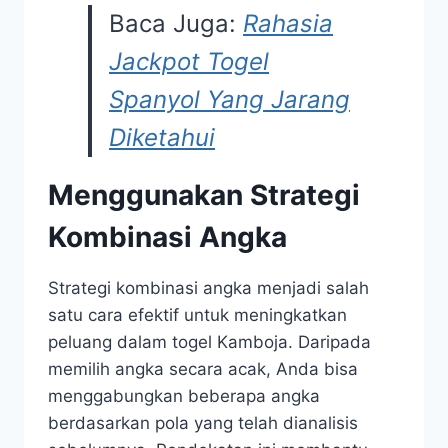
Baca Juga:
Rahasia
Jackpot Togel
Spanyol Yang Jarang
Diketahui
Menggunakan Strategi
Kombinasi Angka
Strategi kombinasi angka menjadi salah
satu cara efektif untuk meningkatkan
peluang dalam togel Kamboja. Daripada
memilih angka secara acak, Anda bisa
menggabungkan beberapa angka
berdasarkan pola yang telah dianalisis