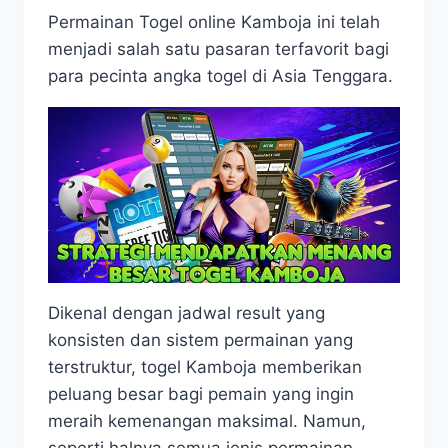
Permainan Togel online Kamboja ini telah
menjadi salah satu pasaran terfavorit bagi
para pecinta angka togel di Asia Tenggara.
Dikenal dengan jadwal result yang
konsisten dan sistem permainan yang
terstruktur, togel Kamboja memberikan
peluang besar bagi pemain yang ingin
meraih kemenangan maksimal. Namun,
seperti halnya semua jenis permainan