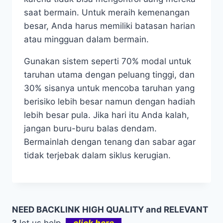
saat bermain. Untuk meraih kemenangan
besar, Anda harus memiliki batasan harian
atau mingguan dalam bermain.
Gunakan sistem seperti 70% modal untuk
taruhan utama dengan peluang tinggi, dan
30% sisanya untuk mencoba taruhan yang
berisiko lebih besar namun dengan hadiah
lebih besar pula. Jika hari itu Anda kalah,
jangan buru-buru balas dendam.
Bermainlah dengan tenang dan sabar agar
tidak terjebak dalam siklus kerugian.
NEED BACKLINK HIGH QUALITY and RELEVANT
?
let us help.
click here