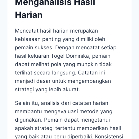
Menganalisis Hasil
Harian
Mencatat hasil harian merupakan
kebiasaan penting yang dimiliki oleh
pemain sukses. Dengan mencatat setiap
hasil keluaran Togel Dominika, pemain
dapat melihat pola yang mungkin tidak
terlihat secara langsung. Catatan ini
menjadi dasar untuk mengembangkan
strategi yang lebih akurat.
Selain itu, analisis dari catatan harian
membantu mengevaluasi metode yang
digunakan. Pemain dapat mengetahui
apakah strategi tertentu memberikan hasil
yang baik atau perlu diperbaiki. Konsistensi