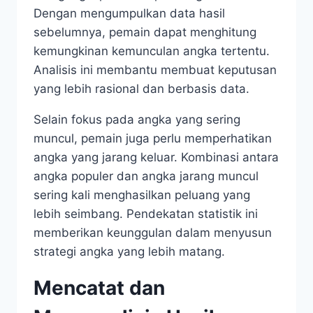
Dengan mengumpulkan data hasil
sebelumnya, pemain dapat menghitung
kemungkinan kemunculan angka tertentu.
Analisis ini membantu membuat keputusan
yang lebih rasional dan berbasis data.
Selain fokus pada angka yang sering
muncul, pemain juga perlu memperhatikan
angka yang jarang keluar. Kombinasi antara
angka populer dan angka jarang muncul
sering kali menghasilkan peluang yang
lebih seimbang. Pendekatan statistik ini
memberikan keunggulan dalam menyusun
strategi angka yang lebih matang.
Mencatat dan