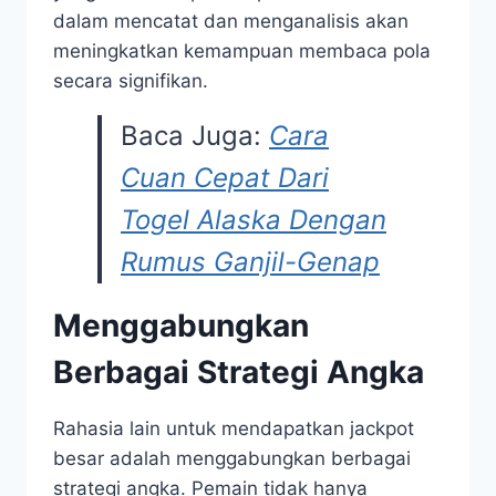
dalam mencatat dan menganalisis akan
meningkatkan kemampuan membaca pola
secara signifikan.
Baca Juga:
Cara
Cuan Cepat Dari
Togel Alaska Dengan
Rumus Ganjil-Genap
Menggabungkan
Berbagai Strategi Angka
Rahasia lain untuk mendapatkan jackpot
besar adalah menggabungkan berbagai
strategi angka. Pemain tidak hanya