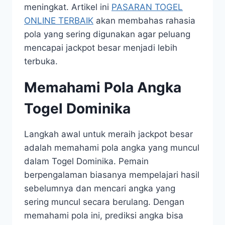
meningkat. Artikel ini
PASARAN TOGEL
ONLINE TERBAIK
akan membahas rahasia
pola yang sering digunakan agar peluang
mencapai jackpot besar menjadi lebih
terbuka.
Memahami Pola Angka
Togel Dominika
Langkah awal untuk meraih jackpot besar
adalah memahami pola angka yang muncul
dalam Togel Dominika. Pemain
berpengalaman biasanya mempelajari hasil
sebelumnya dan mencari angka yang
sering muncul secara berulang. Dengan
memahami pola ini, prediksi angka bisa