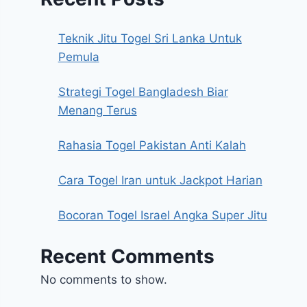
Teknik Jitu Togel Sri Lanka Untuk
Pemula
Strategi Togel Bangladesh Biar
Menang Terus
Rahasia Togel Pakistan Anti Kalah
Cara Togel Iran untuk Jackpot Harian
Bocoran Togel Israel Angka Super Jitu
Recent Comments
No comments to show.