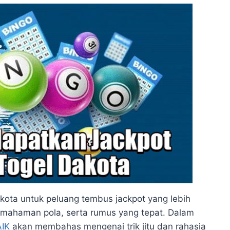
ta untuk peluang tembus jackpot yang lebih
pemahaman pola, serta rumus yang tepat. Dalam
IK
akan membahas mengenai trik jitu dan rahasia