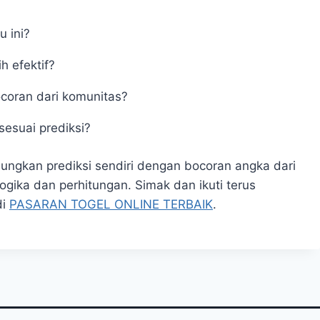
 ini?
 efektif?
oran dari komunitas?
sesuai prediksi?
bungkan prediksi sendiri dengan bocoran angka dari
logika dan perhitungan. Simak dan ikuti terus
di
PASARAN TOGEL ONLINE TERBAIK
.