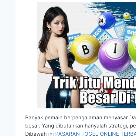
Banyak pemain berpengalaman menyasar Dako
besar. Yang dibutuhkan hanyalah strategi, 
Dibawah ini
PASARAN TOGEL ONLINE TERBA