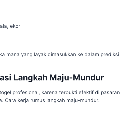
ala, ekor
a mana yang layak dimasukkan ke dalam prediksi
asi Langkah Maju-Mundur
gel profesional, karena terbukti efektif di pasaran
a. Cara kerja rumus langkah maju-mundur: