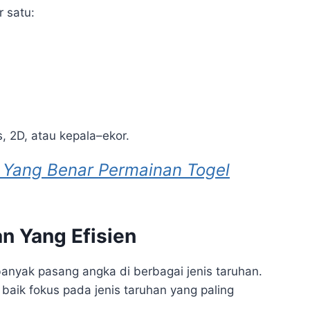
 satu:
, 2D, atau kepala–ekor.
a Yang Benar Permainan Togel
an Yang Efisien
anyak pasang angka di berbagai jenis taruhan.
 baik fokus pada jenis taruhan yang paling