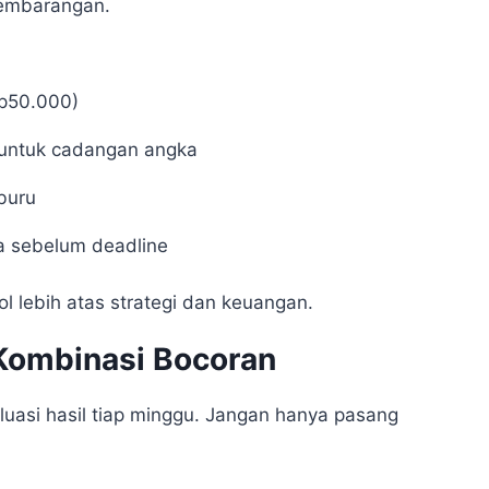
sembarangan.
Rp50.000)
untuk cadangan angka
buru
a sebelum deadline
 lebih atas strategi dan keuangan.
 Kombinasi Bocoran
uasi hasil tiap minggu. Jangan hanya pasang