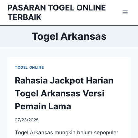
Skip
PASARAN TOGEL ONLINE
to
TERBAIK
content
Togel Arkansas
TOGEL ONLINE
Rahasia Jackpot Harian
Togel Arkansas Versi
Pemain Lama
07/23/2025
Togel Arkansas mungkin belum sepopuler