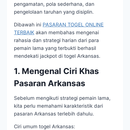
pengamatan, pola sederhana, dan
pengelolaan taruhan yang disiplin.
Dibawah ini
PASARAN TOGEL ONLINE
TERBAIK
akan membahas mengenai
rahasia dan strategi harian dari para
pemain lama yang terbukti berhasil
mendekati jackpot di togel Arkansas.
1. Mengenal Ciri Khas
Pasaran Arkansas
Sebelum mengikuti strategi pemain lama,
kita perlu memahami karakteristik dari
pasaran Arkansas terlebih dahulu.
Ciri umum togel Arkansas: