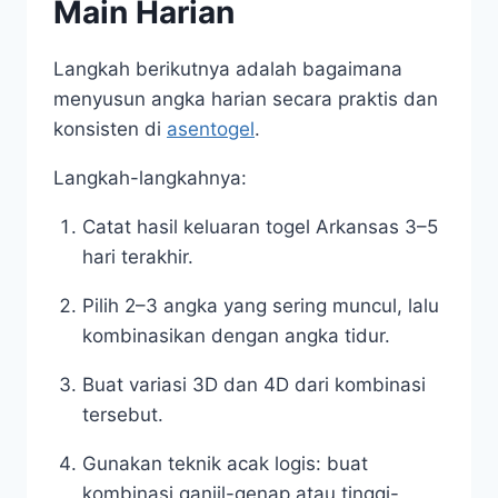
Main Harian
Langkah berikutnya adalah bagaimana
menyusun angka harian secara praktis dan
konsisten di
asentogel
.
Langkah-langkahnya:
Catat hasil keluaran togel Arkansas 3–5
hari terakhir.
Pilih 2–3 angka yang sering muncul, lalu
kombinasikan dengan angka tidur.
Buat variasi 3D dan 4D dari kombinasi
tersebut.
Gunakan teknik acak logis: buat
kombinasi ganjil-genap atau tinggi-