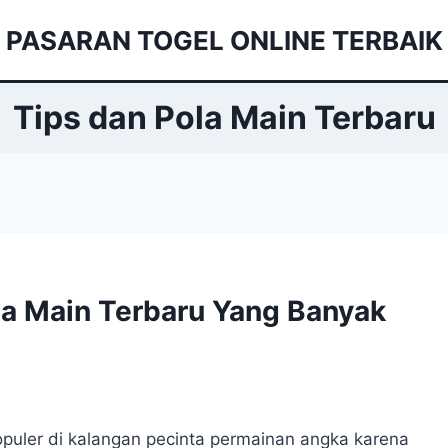
PASARAN TOGEL ONLINE TERBAIK
Tips dan Pola Main Terbaru
la Main Terbaru Yang Banyak
puler di kalangan pecinta permainan angka karena