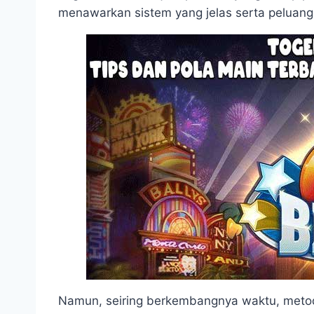
menawarkan sistem yang jelas serta peluang
Namun, seiring berkembangnya waktu, metod