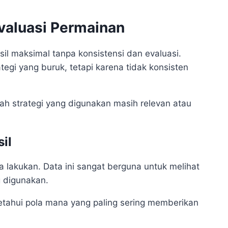
Evaluasi Permainan
il maksimal tanpa konsistensi dan evaluasi.
egi yang buruk, tetapi karena tidak konsisten
ah strategi yang digunakan masih relevan atau
il
a lakukan. Data ini sangat berguna untuk melihat
g digunakan.
etahui pola mana yang paling sering memberikan