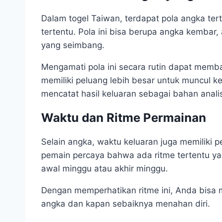
Dalam togel Taiwan, terdapat pola angka tert
tertentu. Pola ini bisa berupa angka kembar,
yang seimbang.
Mengamati pola ini secara rutin dapat mem
memiliki peluang lebih besar untuk muncul k
mencatat hasil keluaran sebagai bahan analis
Waktu dan Ritme Permainan
Selain angka, waktu keluaran juga memiliki 
pemain percaya bahwa ada ritme tertentu ya
awal minggu atau akhir minggu.
Dengan memperhatikan ritme ini, Anda bisa
angka dan kapan sebaiknya menahan diri.