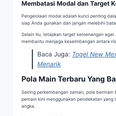
Membatasi Modal dan Target 
Pengelolaan modal adalah kunci penting dal
siap Anda gunakan dan jangan melebihi bata
Selain itu, tetapkan target kemenangan agar 
membantu menjaga keseimbangan antara ris
Baca Juga:
Togel New Mexi
Menarik
Pola Main Terbaru Yang B
Seiring perkembangan zaman, pola bermain 
pemain kini menggunakan pendekatan yang l
angka.