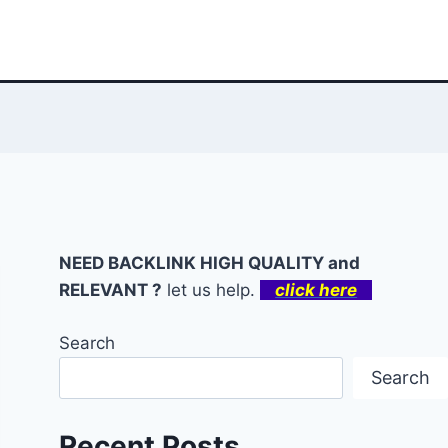
NEED BACKLINK HIGH QUALITY and
RELEVANT ?
let us help.
click here
Search
Search
Recent Posts