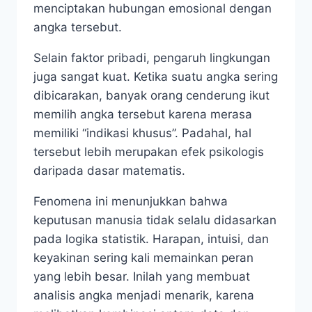
menciptakan hubungan emosional dengan
angka tersebut.
Selain faktor pribadi, pengaruh lingkungan
juga sangat kuat. Ketika suatu angka sering
dibicarakan, banyak orang cenderung ikut
memilih angka tersebut karena merasa
memiliki “indikasi khusus”. Padahal, hal
tersebut lebih merupakan efek psikologis
daripada dasar matematis.
Fenomena ini menunjukkan bahwa
keputusan manusia tidak selalu didasarkan
pada logika statistik. Harapan, intuisi, dan
keyakinan sering kali memainkan peran
yang lebih besar. Inilah yang membuat
analisis angka menjadi menarik, karena