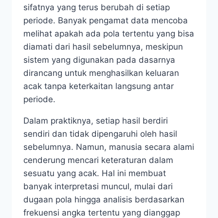
sifatnya yang terus berubah di setiap
periode. Banyak pengamat data mencoba
melihat apakah ada pola tertentu yang bisa
diamati dari hasil sebelumnya, meskipun
sistem yang digunakan pada dasarnya
dirancang untuk menghasilkan keluaran
acak tanpa keterkaitan langsung antar
periode.
Dalam praktiknya, setiap hasil berdiri
sendiri dan tidak dipengaruhi oleh hasil
sebelumnya. Namun, manusia secara alami
cenderung mencari keteraturan dalam
sesuatu yang acak. Hal ini membuat
banyak interpretasi muncul, mulai dari
dugaan pola hingga analisis berdasarkan
frekuensi angka tertentu yang dianggap