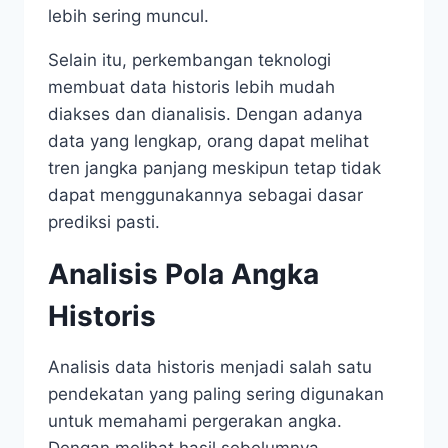
lebih sering muncul.
Selain itu, perkembangan teknologi
membuat data historis lebih mudah
diakses dan dianalisis. Dengan adanya
data yang lengkap, orang dapat melihat
tren jangka panjang meskipun tetap tidak
dapat menggunakannya sebagai dasar
prediksi pasti.
Analisis Pola Angka
Historis
Analisis data historis menjadi salah satu
pendekatan yang paling sering digunakan
untuk memahami pergerakan angka.