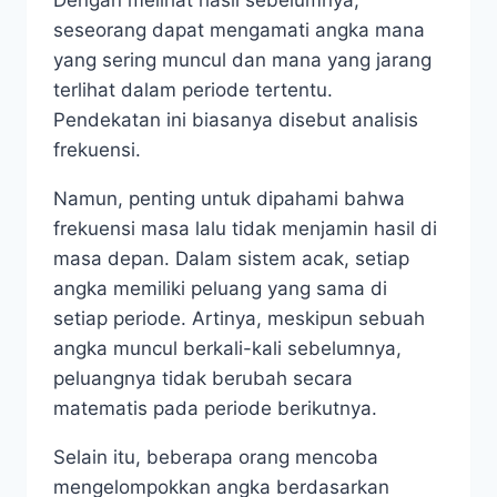
Dengan melihat hasil sebelumnya,
seseorang dapat mengamati angka mana
yang sering muncul dan mana yang jarang
terlihat dalam periode tertentu.
Pendekatan ini biasanya disebut analisis
frekuensi.
Namun, penting untuk dipahami bahwa
frekuensi masa lalu tidak menjamin hasil di
masa depan. Dalam sistem acak, setiap
angka memiliki peluang yang sama di
setiap periode. Artinya, meskipun sebuah
angka muncul berkali-kali sebelumnya,
peluangnya tidak berubah secara
matematis pada periode berikutnya.
Selain itu, beberapa orang mencoba
mengelompokkan angka berdasarkan