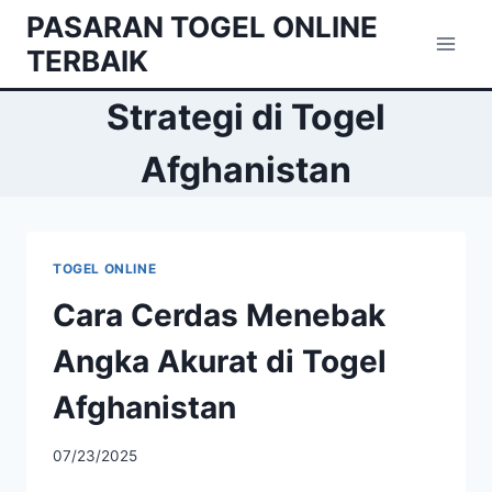
Skip
PASARAN TOGEL ONLINE
to
TERBAIK
content
Strategi di Togel
Afghanistan
TOGEL ONLINE
Cara Cerdas Menebak
Angka Akurat di Togel
Afghanistan
07/23/2025