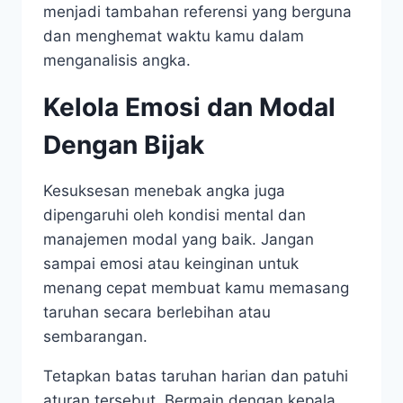
menjadi tambahan referensi yang berguna
dan menghemat waktu kamu dalam
menganalisis angka.
Kelola Emosi dan Modal
Dengan Bijak
Kesuksesan menebak angka juga
dipengaruhi oleh kondisi mental dan
manajemen modal yang baik. Jangan
sampai emosi atau keinginan untuk
menang cepat membuat kamu memasang
taruhan secara berlebihan atau
sembarangan.
Tetapkan batas taruhan harian dan patuhi
aturan tersebut. Bermain dengan kepala