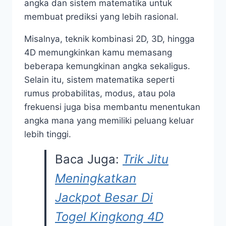
angka dan sistem matematika untuk
membuat prediksi yang lebih rasional.
Misalnya, teknik kombinasi 2D, 3D, hingga
4D memungkinkan kamu memasang
beberapa kemungkinan angka sekaligus.
Selain itu, sistem matematika seperti
rumus probabilitas, modus, atau pola
frekuensi juga bisa membantu menentukan
angka mana yang memiliki peluang keluar
lebih tinggi.
Baca Juga:
Trik Jitu
Meningkatkan
Jackpot Besar Di
Togel Kingkong 4D