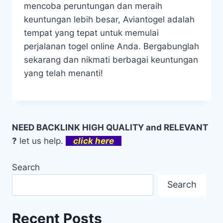
mencoba peruntungan dan meraih
keuntungan lebih besar, Aviantogel adalah
tempat yang tepat untuk memulai
perjalanan togel online Anda. Bergabunglah
sekarang dan nikmati berbagai keuntungan
yang telah menanti!
NEED BACKLINK HIGH QUALITY and RELEVANT
?
let us help.
click here
Search
Search
Recent Posts