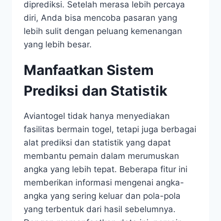
diprediksi. Setelah merasa lebih percaya
diri, Anda bisa mencoba pasaran yang
lebih sulit dengan peluang kemenangan
yang lebih besar.
Manfaatkan Sistem
Prediksi dan Statistik
Aviantogel tidak hanya menyediakan
fasilitas bermain togel, tetapi juga berbagai
alat prediksi dan statistik yang dapat
membantu pemain dalam merumuskan
angka yang lebih tepat. Beberapa fitur ini
memberikan informasi mengenai angka-
angka yang sering keluar dan pola-pola
yang terbentuk dari hasil sebelumnya.