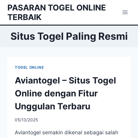
Skip
PASARAN TOGEL ONLINE
to
TERBAIK
content
Situs Togel Paling Resmi
TOGEL ONLINE
Aviantogel – Situs Togel
Online dengan Fitur
Unggulan Terbaru
05/13/2025
Aviantogel semakin dikenal sebagai salah