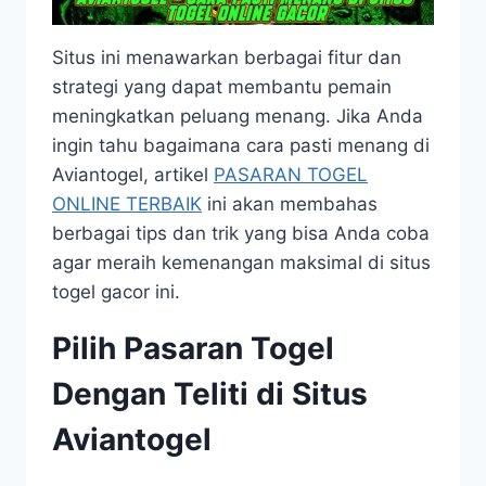
Situs ini menawarkan berbagai fitur dan
strategi yang dapat membantu pemain
meningkatkan peluang menang. Jika Anda
ingin tahu bagaimana cara pasti menang di
Aviantogel, artikel
PASARAN TOGEL
ONLINE TERBAIK
ini akan membahas
berbagai tips dan trik yang bisa Anda coba
agar meraih kemenangan maksimal di situs
togel gacor ini.
Pilih Pasaran Togel
Dengan Teliti di Situs
Aviantogel