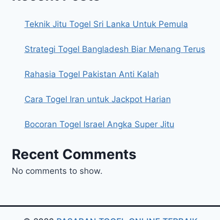
Teknik Jitu Togel Sri Lanka Untuk Pemula
Strategi Togel Bangladesh Biar Menang Terus
Rahasia Togel Pakistan Anti Kalah
Cara Togel Iran untuk Jackpot Harian
Bocoran Togel Israel Angka Super Jitu
Recent Comments
No comments to show.