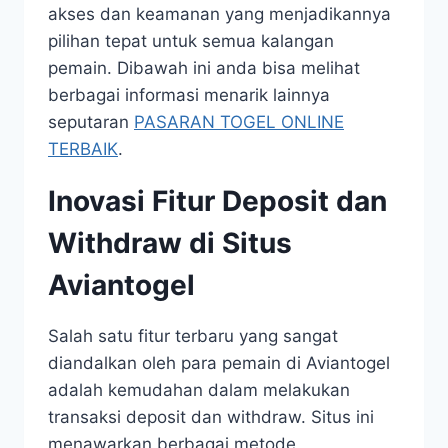
akses dan keamanan yang menjadikannya
pilihan tepat untuk semua kalangan
pemain. Dibawah ini anda bisa melihat
berbagai informasi menarik lainnya
seputaran
PASARAN TOGEL ONLINE
TERBAIK
.
Inovasi Fitur Deposit dan
Withdraw di Situs
Aviantogel
Salah satu fitur terbaru yang sangat
diandalkan oleh para pemain di Aviantogel
adalah kemudahan dalam melakukan
transaksi deposit dan withdraw. Situs ini
menawarkan berbagai metode