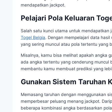
mendapatkan jackpot.
Pelajari Pola Keluaran Toge
Salah satu kunci utama untuk mendapatkan 
Togel Belgia
. Dengan mempelajari data hasi
yang sering muncul atau pola tertentu yang b
Misalnya, kamu bisa melihat apakah angka gan
ada angka tertentu yang cenderung muncul b
membantu kamu membuat prediksi yang lebih
Gunakan Sistem Taruhan 
Memasang taruhan dengan menggunakan siste
memperbesar peluang menang jackpot. Dari
beberapa kombinasi angka berdasarkan pola