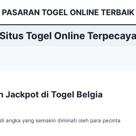
PASARAN TOGEL ONLINE TERBAIK
Situs Togel Online Terpecay
 Jackpot di Togel Belgia
di angka yang semakin diminati oleh para pecinta