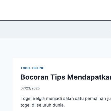
Skip
to
content
TOGEL ONLINE
Bocoran Tips Mendapatkan
07/23/2025
Togel Belgia menjadi salah satu permainan ju
togel di seluruh dunia.