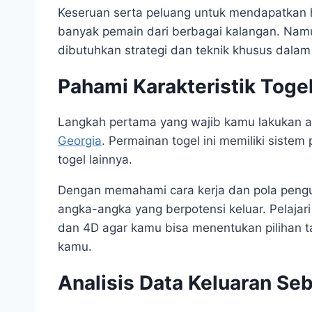
Keseruan serta peluang untuk mendapatkan 
banyak pemain dari berbagai kalangan. Nam
dibutuhkan strategi dan teknik khusus dalam
Pahami Karakteristik Toge
Langkah pertama yang wajib kamu lakukan a
Georgia
. Permainan togel ini memiliki sist
togel lainnya.
Dengan memahami cara kerja dan pola pengu
angka-angka yang berpotensi keluar. Pelajari 
dan 4D agar kamu bisa menentukan pilihan t
kamu.
Analisis Data Keluaran S