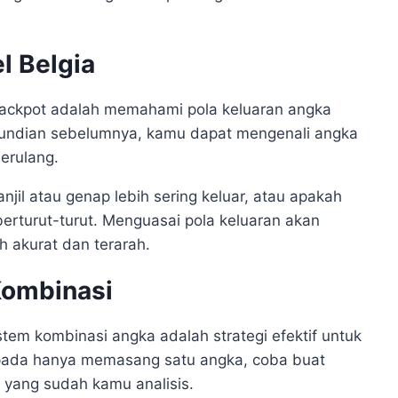
l Belgia
jackpot adalah memahami pola keluaran angka
l undian sebelumnya, kamu dapat mengenali angka
erulang.
jil atau genap lebih sering keluar, atau apakah
erturut-turut. Menguasai pola keluaran akan
 akurat dan terarah.
Kombinasi
m kombinasi angka adalah strategi efektif untuk
pada hanya memasang satu angka, coba buat
 yang sudah kamu analisis.