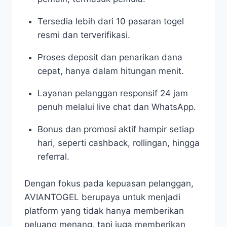
Tersedia lebih dari 10 pasaran togel
resmi dan terverifikasi.
Proses deposit dan penarikan dana
cepat, hanya dalam hitungan menit.
Layanan pelanggan responsif 24 jam
penuh melalui live chat dan WhatsApp.
Bonus dan promosi aktif hampir setiap
hari, seperti cashback, rollingan, hingga
referral.
Dengan fokus pada kepuasan pelanggan,
AVIANTOGEL berupaya untuk menjadi
platform yang tidak hanya memberikan
peluang menang, tapi juga memberikan