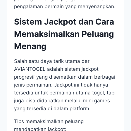
pengalaman bermain yang menyenangkan.
Sistem Jackpot dan Cara
Memaksimalkan Peluang
Menang
Salah satu daya tarik utama dari
AVIANTOGEL adalah sistem jackpot
progresif yang disematkan dalam berbagai
jenis permainan. Jackpot ini tidak hanya
tersedia untuk permainan utama togel, tapi
juga bisa didapatkan melalui mini games
yang tersedia di dalam platform.
Tips memaksimalkan peluang
mendapatkan jackpot: