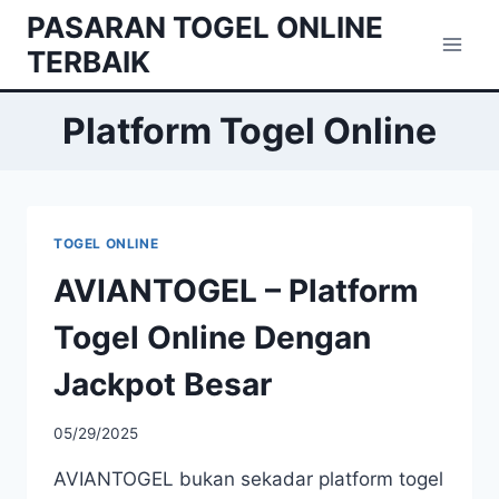
Skip
PASARAN TOGEL ONLINE
to
TERBAIK
content
Platform Togel Online
TOGEL ONLINE
AVIANTOGEL – Platform
Togel Online Dengan
Jackpot Besar
05/29/2025
AVIANTOGEL bukan sekadar platform togel