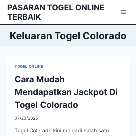
Skip
PASARAN TOGEL ONLINE
to
TERBAIK
content
Keluaran Togel Colorado
TOGEL ONLINE
Cara Mudah
Mendapatkan Jackpot Di
Togel Colorado
07/23/2025
Togel Colorado kini menjadi salah satu