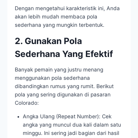
Dengan mengetahui karakteristik ini, Anda
akan lebih mudah membaca pola
sederhana yang mungkin terbentuk.
2. Gunakan Pola
Sederhana Yang Efektif
Banyak pemain yang justru menang
menggunakan pola sederhana
dibandingkan rumus yang rumit. Berikut
pola yang sering digunakan di pasaran
Colorado:
Angka Ulang (Repeat Number): Cek
angka yang muncul dua kali dalam satu
minggu. Ini sering jadi bagian dari hasil