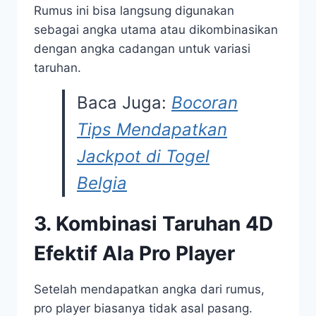
Rumus ini bisa langsung digunakan
sebagai angka utama atau dikombinasikan
dengan angka cadangan untuk variasi
taruhan.
Baca Juga:
Bocoran
Tips Mendapatkan
Jackpot di Togel
Belgia
3. Kombinasi Taruhan 4D
Efektif Ala Pro Player
Setelah mendapatkan angka dari rumus,
pro player biasanya tidak asal pasang.