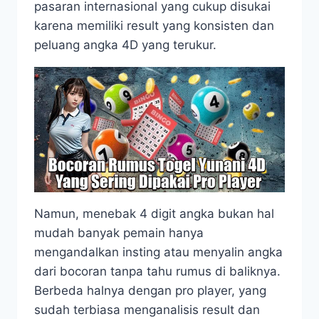
pasaran internasional yang cukup disukai
karena memiliki result yang konsisten dan
peluang angka 4D yang terukur.
Namun, menebak 4 digit angka bukan hal
mudah banyak pemain hanya
mengandalkan insting atau menyalin angka
dari bocoran tanpa tahu rumus di baliknya.
Berbeda halnya dengan pro player, yang
sudah terbiasa menganalisis result dan