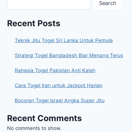
Search
Recent Posts
Teknik Jitu Togel Sri Lanka Untuk Pemula
Strategi Togel Bangladesh Biar Menang Terus
Rahasia Togel Pakistan Anti Kalah
Cara Togel Iran untuk Jackpot Harian
Bocoran Togel Israel Angka Super Jitu
Recent Comments
No comments to show.