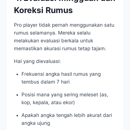
Koreksi Rumus
Pro player tidak pernah menggunakan satu
rumus selamanya. Mereka selalu
melakukan evaluasi berkala untuk
memastikan akurasi rumus tetap tajam.
Hal yang dievaluasi:
Frekuensi angka hasil rumus yang
tembus dalam 7 hari
Posisi mana yang sering meleset (as,
kop, kepala, atau ekor)
Apakah angka tengah lebih akurat dari
angka ujung