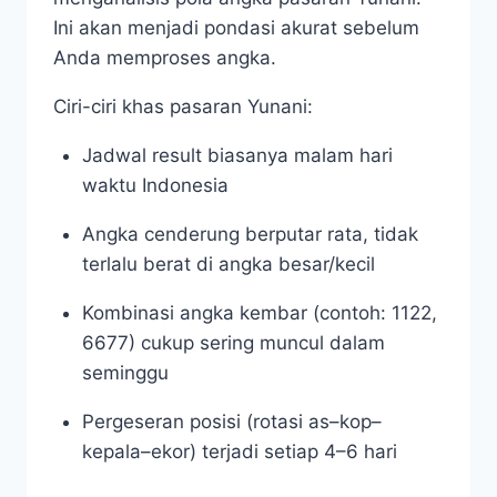
Ini akan menjadi pondasi akurat sebelum
Anda memproses angka.
Ciri-ciri khas pasaran Yunani:
Jadwal result biasanya malam hari
waktu Indonesia
Angka cenderung berputar rata, tidak
terlalu berat di angka besar/kecil
Kombinasi angka kembar (contoh: 1122,
6677) cukup sering muncul dalam
seminggu
Pergeseran posisi (rotasi as–kop–
kepala–ekor) terjadi setiap 4–6 hari