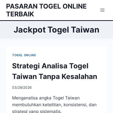
Skip
PASARAN TOGEL ONLINE
to
TERBAIK
content
Jackpot Togel Taiwan
TOGEL ONLINE
Strategi Analisa Togel
Taiwan Tanpa Kesalahan
03/29/2026
Menganalisa angka Togel Taiwan
membutuhkan ketelitian, konsistensi, dan
strategi yang sistematis.