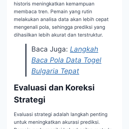
historis meningkatkan kemampuan
membaca tren. Pemain yang rutin
melakukan analisa data akan lebih cepat
mengenali pola, sehingga prediksi yang
dihasilkan lebih akurat dan terstruktur.
Baca Juga:
Langkah
Baca Pola Data Togel
Bulgaria Tepat
Evaluasi dan Koreksi
Strategi
Evaluasi strategi adalah langkah penting
untuk meningkatkan akurasi prediksi.