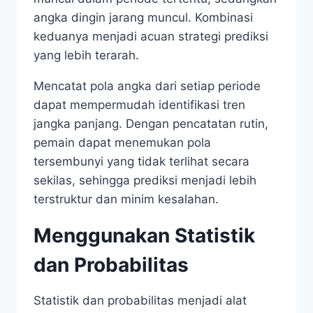
angka dingin jarang muncul. Kombinasi
keduanya menjadi acuan strategi prediksi
yang lebih terarah.
Mencatat pola angka dari setiap periode
dapat mempermudah identifikasi tren
jangka panjang. Dengan pencatatan rutin,
pemain dapat menemukan pola
tersembunyi yang tidak terlihat secara
sekilas, sehingga prediksi menjadi lebih
terstruktur dan minim kesalahan.
Menggunakan Statistik
dan Probabilitas
Statistik dan probabilitas menjadi alat