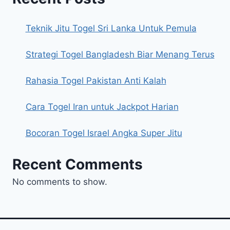
Teknik Jitu Togel Sri Lanka Untuk Pemula
Strategi Togel Bangladesh Biar Menang Terus
Rahasia Togel Pakistan Anti Kalah
Cara Togel Iran untuk Jackpot Harian
Bocoran Togel Israel Angka Super Jitu
Recent Comments
No comments to show.