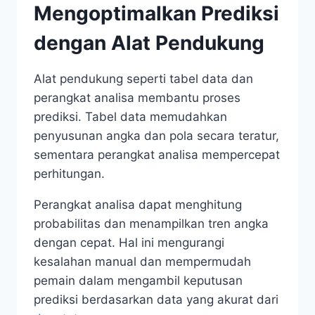
Mengoptimalkan Prediksi
dengan Alat Pendukung
Alat pendukung seperti tabel data dan
perangkat analisa membantu proses
prediksi. Tabel data memudahkan
penyusunan angka dan pola secara teratur,
sementara perangkat analisa mempercepat
perhitungan.
Perangkat analisa dapat menghitung
probabilitas dan menampilkan tren angka
dengan cepat. Hal ini mengurangi
kesalahan manual dan mempermudah
pemain dalam mengambil keputusan
prediksi berdasarkan data yang akurat dari