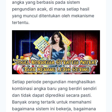
angka yang berbasis pada sistem
pengundian acak, di mana setiap hasil
yang muncul ditentukan oleh mekanisme
tertentu.
Setiap periode pengundian menghasilkan
kombinasi angka baru yang berdiri sendiri
dan tidak dapat diprediksi secara pasti.
Banyak orang tertarik untuk memahami
bagaimana sistem ini bekerja, bagaimana