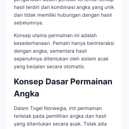
hasil terdiri dari kombinasi angka yang unik
dan tidak memiliki hubungan dengan hasil
sebelumnya.
Konsep utama permainan ini adalah
kesederhanaan. Pemain hanya berinteraksi
dengan angka, sementara hasil
sepenuhnya ditentukan oleh sistem acak
yang berjalan secara otomatis.
Konsep Dasar Permainan
Angka
Dalam Togel Norwegia, inti permainan
terletak pada pemilihan angka dan hasil
yang ditentukan secara acak. Tidak ada