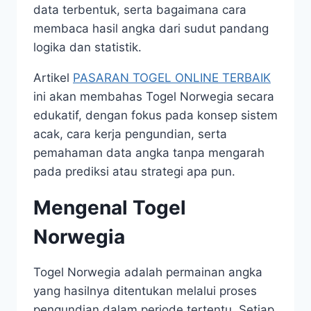
data terbentuk, serta bagaimana cara
membaca hasil angka dari sudut pandang
logika dan statistik.
Artikel
PASARAN TOGEL ONLINE TERBAIK
ini akan membahas Togel Norwegia secara
edukatif, dengan fokus pada konsep sistem
acak, cara kerja pengundian, serta
pemahaman data angka tanpa mengarah
pada prediksi atau strategi apa pun.
Mengenal Togel
Norwegia
Togel Norwegia adalah permainan angka
yang hasilnya ditentukan melalui proses
pengundian dalam periode tertentu. Setiap