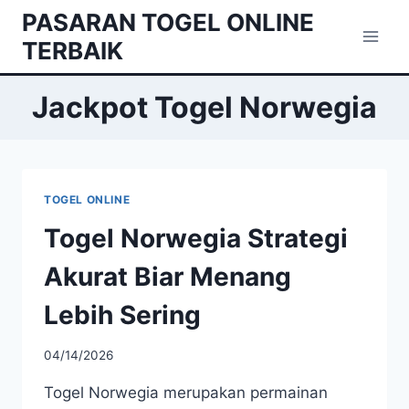
Skip
PASARAN TOGEL ONLINE
to
TERBAIK
content
Jackpot Togel Norwegia
TOGEL ONLINE
Togel Norwegia Strategi
Akurat Biar Menang
Lebih Sering
04/14/2026
Togel Norwegia merupakan permainan