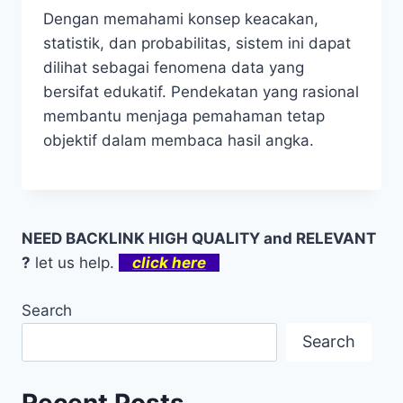
Dengan memahami konsep keacakan,
statistik, dan probabilitas, sistem ini dapat
dilihat sebagai fenomena data yang
bersifat edukatif. Pendekatan yang rasional
membantu menjaga pemahaman tetap
objektif dalam membaca hasil angka.
NEED BACKLINK HIGH QUALITY and RELEVANT
?
let us help.
click here
Search
Search