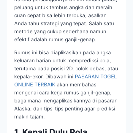
peluang untuk tembus angka dan meraih
cuan cepat bisa lebih terbuka, asalkan
Anda tahu strategi yang tepat. Salah satu
metode yang cukup sederhana namun
efektif adalah rumus ganjil-genap.
Rumus ini bisa diaplikasikan pada angka
keluaran harian untuk memprediksi pola,
terutama pada posisi 2D, colok bebas, atau
kepala-ekor. Dibawah ini
PASARAN TOGEL
ONLINE TERBAIK
akan membahas
mengenai cara kerja rumus ganjil-genap,
bagaimana mengaplikasikannya di pasaran
Alaska, dan tips-tips penting agar prediksi
makin tajam.
1. Kenali Dulu Pola