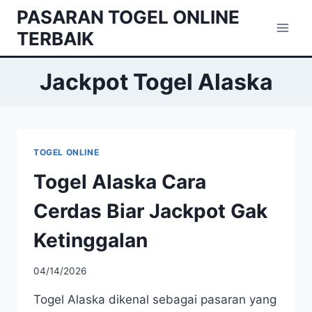
Skip
PASARAN TOGEL ONLINE
to
TERBAIK
content
Jackpot Togel Alaska
TOGEL ONLINE
Togel Alaska Cara
Cerdas Biar Jackpot Gak
Ketinggalan
04/14/2026
Togel Alaska dikenal sebagai pasaran yang