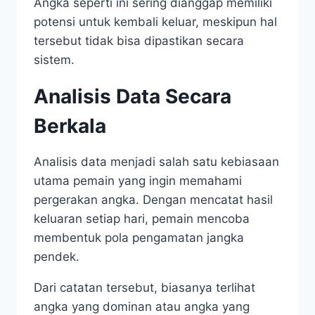
Angka seperti ini sering dianggap memiliki
potensi untuk kembali keluar, meskipun hal
tersebut tidak bisa dipastikan secara
sistem.
Analisis Data Secara
Berkala
Analisis data menjadi salah satu kebiasaan
utama pemain yang ingin memahami
pergerakan angka. Dengan mencatat hasil
keluaran setiap hari, pemain mencoba
membentuk pola pengamatan jangka
pendek.
Dari catatan tersebut, biasanya terlihat
angka yang dominan atau angka yang