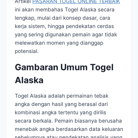
Artikel
PASARAN TOGEL ONLINE TERBAIK
ini akan membahas Togel Alaska secara
lengkap, mulai dari konsep dasar, cara
kerja sistem, hingga pendekatan cerdas
yang sering digunakan pemain agar tidak
melewatkan momen yang dianggap
potensial.
Gambaran Umum Togel
Alaska
Togel Alaska adalah permainan tebak
angka dengan hasil yang berasal dari
kombinasi angka tertentu yang dirilis
secara berkala. Pemain biasanya berusaha
menebak angka berdasarkan data keluaran
sebelumnya atau pendekatan analisis yang