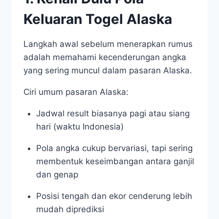
Keluaran Togel Alaska
Langkah awal sebelum menerapkan rumus
adalah memahami kecenderungan angka
yang sering muncul dalam pasaran Alaska.
Ciri umum pasaran Alaska:
Jadwal result biasanya pagi atau siang
hari (waktu Indonesia)
Pola angka cukup bervariasi, tapi sering
membentuk keseimbangan antara ganjil
dan genap
Posisi tengah dan ekor cenderung lebih
mudah diprediksi