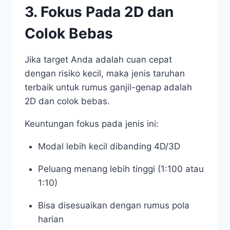
3. Fokus Pada 2D dan
Colok Bebas
Jika target Anda adalah cuan cepat
dengan risiko kecil, maka jenis taruhan
terbaik untuk rumus ganjil-genap adalah
2D dan colok bebas.
Keuntungan fokus pada jenis ini:
Modal lebih kecil dibanding 4D/3D
Peluang menang lebih tinggi (1:100 atau
1:10)
Bisa disesuaikan dengan rumus pola
harian