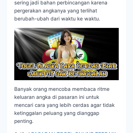
sering jadi bahan perbincangan karena
pergerakan angkanya yang terlihat
berubah-ubah dari waktu ke waktu.
Banyak orang mencoba membaca ritme
keluaran angka di pasaran ini untuk
mencari cara yang lebih cerdas agar tidak
ketinggalan peluang yang dianggap
penting.