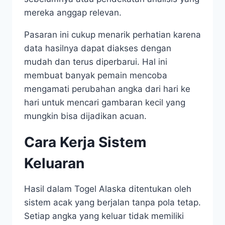
mereka anggap relevan.
Pasaran ini cukup menarik perhatian karena
data hasilnya dapat diakses dengan
mudah dan terus diperbarui. Hal ini
membuat banyak pemain mencoba
mengamati perubahan angka dari hari ke
hari untuk mencari gambaran kecil yang
mungkin bisa dijadikan acuan.
Cara Kerja Sistem
Keluaran
Hasil dalam Togel Alaska ditentukan oleh
sistem acak yang berjalan tanpa pola tetap.
Setiap angka yang keluar tidak memiliki