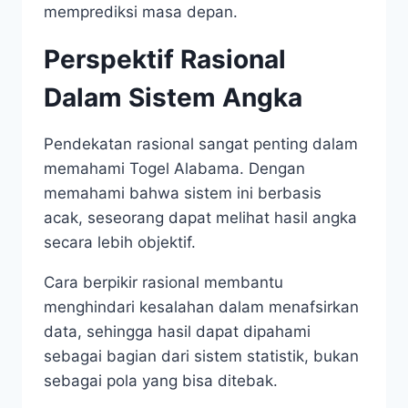
memprediksi masa depan.
Perspektif Rasional
Dalam Sistem Angka
Pendekatan rasional sangat penting dalam
memahami Togel Alabama. Dengan
memahami bahwa sistem ini berbasis
acak, seseorang dapat melihat hasil angka
secara lebih objektif.
Cara berpikir rasional membantu
menghindari kesalahan dalam menafsirkan
data, sehingga hasil dapat dipahami
sebagai bagian dari sistem statistik, bukan
sebagai pola yang bisa ditebak.