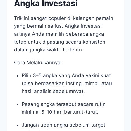
Angka Investasi
Trik ini sangat populer di kalangan pemain
yang bermain serius. Angka investasi
artinya Anda memilih beberapa angka
tetap untuk dipasang secara konsisten
dalam jangka waktu tertentu.
Cara Melakukannya:
Pilih 3–5 angka yang Anda yakini kuat
(bisa berdasarkan insting, mimpi, atau
hasil analisis sebelumnya).
Pasang angka tersebut secara rutin
minimal 5–10 hari berturut-turut.
Jangan ubah angka sebelum target