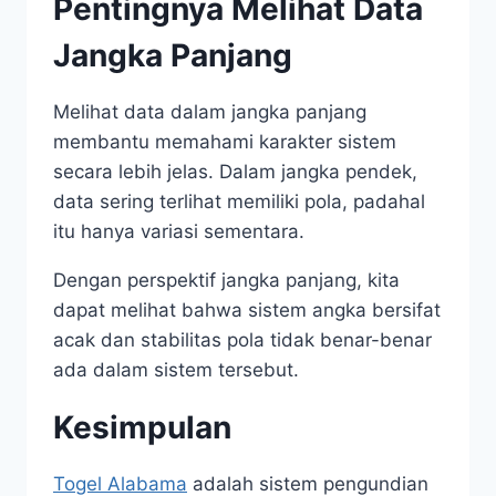
Pentingnya Melihat Data
Jangka Panjang
Melihat data dalam jangka panjang
membantu memahami karakter sistem
secara lebih jelas. Dalam jangka pendek,
data sering terlihat memiliki pola, padahal
itu hanya variasi sementara.
Dengan perspektif jangka panjang, kita
dapat melihat bahwa sistem angka bersifat
acak dan stabilitas pola tidak benar-benar
ada dalam sistem tersebut.
Kesimpulan
Togel Alabama
adalah sistem pengundian