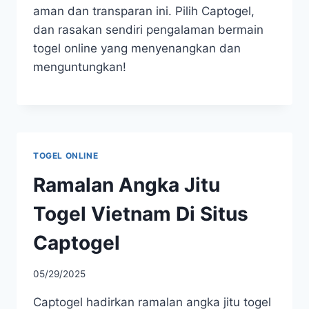
aman dan transparan ini. Pilih Captogel,
dan rasakan sendiri pengalaman bermain
togel online yang menyenangkan dan
menguntungkan!
TOGEL ONLINE
Ramalan Angka Jitu
Togel Vietnam Di Situs
Captogel
05/29/2025
Captogel hadirkan ramalan angka jitu togel