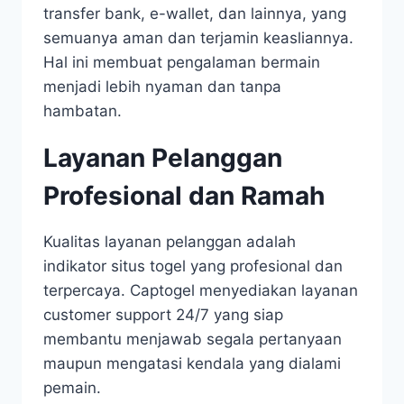
transfer bank, e-wallet, dan lainnya, yang
semuanya aman dan terjamin keasliannya.
Hal ini membuat pengalaman bermain
menjadi lebih nyaman dan tanpa
hambatan.
Layanan Pelanggan
Profesional dan Ramah
Kualitas layanan pelanggan adalah
indikator situs togel yang profesional dan
terpercaya. Captogel menyediakan layanan
customer support 24/7 yang siap
membantu menjawab segala pertanyaan
maupun mengatasi kendala yang dialami
pemain.