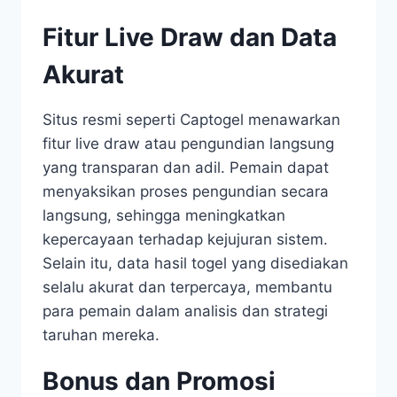
Fitur Live Draw dan Data
Akurat
Situs resmi seperti Captogel menawarkan
fitur live draw atau pengundian langsung
yang transparan dan adil. Pemain dapat
menyaksikan proses pengundian secara
langsung, sehingga meningkatkan
kepercayaan terhadap kejujuran sistem.
Selain itu, data hasil togel yang disediakan
selalu akurat dan terpercaya, membantu
para pemain dalam analisis dan strategi
taruhan mereka.
Bonus dan Promosi