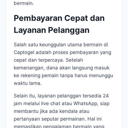
bermain.
Pembayaran Cepat dan
Layanan Pelanggan
Salah satu keunggulan utama bermain di
Captogel adalah proses pembayaran yang
cepat dan terpercaya. Setelah
kemenangan, dana akan langsung masuk
ke rekening pemain tanpa harus menunggu
waktu lama.
Selain itu, layanan pelanggan tersedia 24
jam melalui live chat atau WhatsApp, siap
membantu jika ada kendala atau
pertanyaan seputar permainan. Hal ini
memastikan pengalaman bermain yang