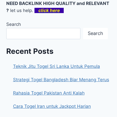
NEED BACKLINK HIGH QUALITY and RELEVANT
?
let us help.
click here
Search
Search
Recent Posts
Teknik Jitu Togel Sri Lanka Untuk Pemula
Strategi Togel Bangladesh Biar Menang Terus
Rahasia Togel Pakistan Anti Kalah
Cara Togel Iran untuk Jackpot Harian