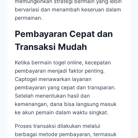
memungkinkan strategi bermain yang lebih
bervariasi dan menambah keseruan dalam
permainan.
Pembayaran Cepat dan
Transaksi Mudah
Ketika bermain togel online, kecepatan
pembayaran menjadi faktor penting.
Captogel menawarkan layanan
pembayaran yang cepat dan transparan.
Setelah menentukan hasil dan
kemenangan, dana bisa langsung masuk
ke akun pemain dalam waktu singkat.
Proses transaksi dilakukan melalui
berbagai metode pembayaran, termasuk