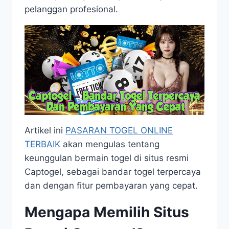
pelanggan profesional.
Artikel ini
PASARAN TOGEL ONLINE
TERBAIK
akan mengulas tentang
keunggulan bermain togel di situs resmi
Captogel, sebagai bandar togel terpercaya
dan dengan fitur pembayaran yang cepat.
Mengapa Memilih Situs