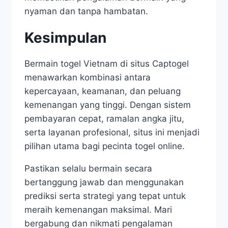
nyaman dan tanpa hambatan.
Kesimpulan
Bermain togel Vietnam di situs Captogel
menawarkan kombinasi antara
kepercayaan, keamanan, dan peluang
kemenangan yang tinggi. Dengan sistem
pembayaran cepat, ramalan angka jitu,
serta layanan profesional, situs ini menjadi
pilihan utama bagi pecinta togel online.
Pastikan selalu bermain secara
bertanggung jawab dan menggunakan
prediksi serta strategi yang tepat untuk
meraih kemenangan maksimal. Mari
bergabung dan nikmati pengalaman