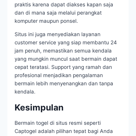
praktis karena dapat diakses kapan saja
dan di mana saja melalui perangkat
komputer maupun ponsel.
Situs ini juga menyediakan layanan
customer service yang siap membantu 24
jam penuh, memastikan semua kendala
yang mungkin muncul saat bermain dapat
cepat teratasi. Support yang ramah dan
profesional menjadikan pengalaman
bermain lebih menyenangkan dan tanpa
kendala.
Kesimpulan
Bermain togel di situs resmi seperti
Captogel adalah pilihan tepat bagi Anda