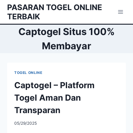
Skip
PASARAN TOGEL ONLINE
to
TERBAIK
content
Captogel Situs 100%
Membayar
TOGEL ONLINE
Captogel – Platform
Togel Aman Dan
Transparan
05/29/2025