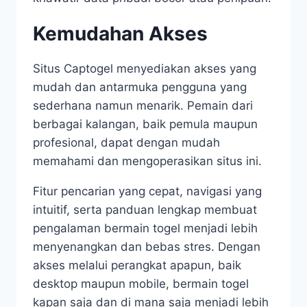
Kemudahan Akses
Situs Captogel menyediakan akses yang
mudah dan antarmuka pengguna yang
sederhana namun menarik. Pemain dari
berbagai kalangan, baik pemula maupun
profesional, dapat dengan mudah
memahami dan mengoperasikan situs ini.
Fitur pencarian yang cepat, navigasi yang
intuitif, serta panduan lengkap membuat
pengalaman bermain togel menjadi lebih
menyenangkan dan bebas stres. Dengan
akses melalui perangkat apapun, baik
desktop maupun mobile, bermain togel
kapan saja dan di mana saja menjadi lebih