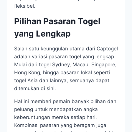
fleksibel.
Pilihan Pasaran Togel
yang Lengkap
Salah satu keunggulan utama dari Captogel
adalah variasi pasaran togel yang lengkap.
Mulai dari togel Sydney, Macau, Singapore,
Hong Kong, hingga pasaran lokal seperti
togel Asia dan lainnya, semuanya dapat
ditemukan di sini.
Hal ini memberi pemain banyak pilihan dan
peluang untuk mendapatkan angka
keberuntungan mereka setiap hari.
Kombinasi pasaran yang beragam juga