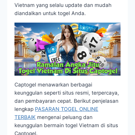
Vietnam yang selalu update dan mudah
diandalkan untuk togel Anda.
Captogel menawarkan berbagai
keunggulan seperti situs resmi, terpercaya,
dan pembayaran cepat. Berikut penjelasan
lengkap
PASARAN TOGEL ONLINE
TERBAIK
mengenai peluang dan
keunggulan bermain togel Vietnam di situs
Captogel.