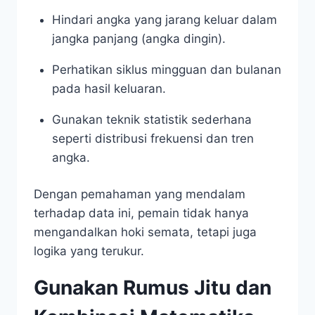
Hindari angka yang jarang keluar dalam
jangka panjang (angka dingin).
Perhatikan siklus mingguan dan bulanan
pada hasil keluaran.
Gunakan teknik statistik sederhana
seperti distribusi frekuensi dan tren
angka.
Dengan pemahaman yang mendalam
terhadap data ini, pemain tidak hanya
mengandalkan hoki semata, tetapi juga
logika yang terukur.
Gunakan Rumus Jitu dan