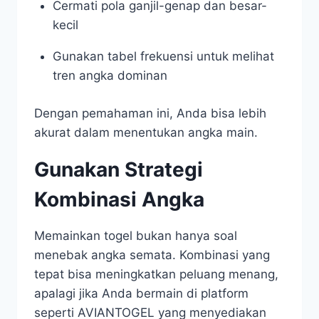
Cermati pola ganjil-genap dan besar-
kecil
Gunakan tabel frekuensi untuk melihat
tren angka dominan
Dengan pemahaman ini, Anda bisa lebih
akurat dalam menentukan angka main.
Gunakan Strategi
Kombinasi Angka
Memainkan togel bukan hanya soal
menebak angka semata. Kombinasi yang
tepat bisa meningkatkan peluang menang,
apalagi jika Anda bermain di platform
seperti AVIANTOGEL yang menyediakan