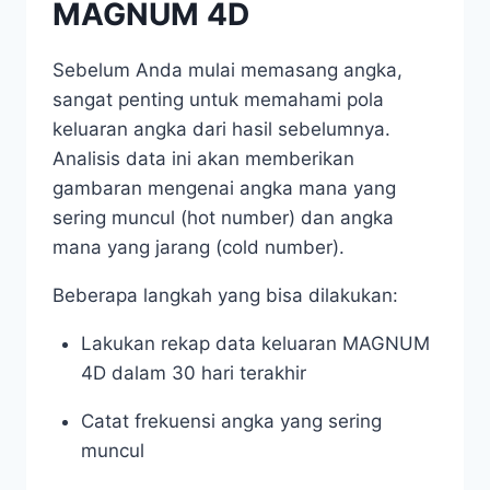
MAGNUM 4D
Sebelum Anda mulai memasang angka,
sangat penting untuk memahami pola
keluaran angka dari hasil sebelumnya.
Analisis data ini akan memberikan
gambaran mengenai angka mana yang
sering muncul (hot number) dan angka
mana yang jarang (cold number).
Beberapa langkah yang bisa dilakukan:
Lakukan rekap data keluaran MAGNUM
4D dalam 30 hari terakhir
Catat frekuensi angka yang sering
muncul