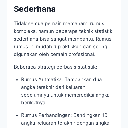
Sederhana
Tidak semua pemain memahami rumus
kompleks, namun beberapa teknik statistik
sederhana bisa sangat membantu. Rumus-
rumus ini mudah dipraktikkan dan sering
digunakan oleh pemain profesional.
Beberapa strategi berbasis statistik:
Rumus Aritmatika: Tambahkan dua
angka terakhir dari keluaran
sebelumnya untuk memprediksi angka
berikutnya.
Rumus Perbandingan: Bandingkan 10
angka keluaran terakhir dengan angka