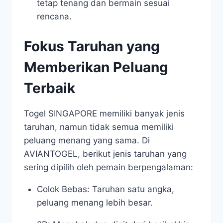
tetap tenang dan bermain sesuai
rencana.
Fokus Taruhan yang
Memberikan Peluang
Terbaik
Togel SINGAPORE memiliki banyak jenis
taruhan, namun tidak semua memiliki
peluang menang yang sama. Di
AVIANTOGEL, berikut jenis taruhan yang
sering dipilih oleh pemain berpengalaman:
Colok Bebas: Taruhan satu angka,
peluang menang lebih besar.