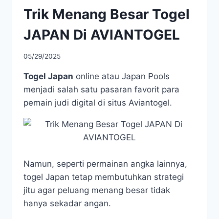
Trik Menang Besar Togel
JAPAN Di AVIANTOGEL
05/29/2025
Togel Japan
online atau Japan Pools
menjadi salah satu pasaran favorit para
pemain judi digital di situs Aviantogel.
Namun, seperti permainan angka lainnya,
togel Japan tetap membutuhkan strategi
jitu agar peluang menang besar tidak
hanya sekadar angan.