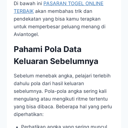
Di bawah ini
PASARAN TOGEL ONLINE
TERBAIK
akan membahas trik dan
pendekatan yang bisa kamu terapkan
untuk memperbesar peluang menang di
Aviantogel.
Pahami Pola Data
Keluaran Sebelumnya
Sebelum menebak angka, pelajari terlebih
dahulu pola dari hasil keluaran
sebelumnya. Pola-pola angka sering kali
mengulang atau mengikuti ritme tertentu
yang bisa dibaca. Beberapa hal yang perlu
diperhatikan:
Perhatikan angka yang sering muncul