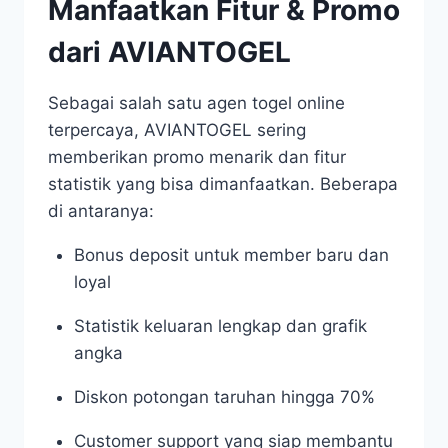
Manfaatkan Fitur & Promo
dari AVIANTOGEL
Sebagai salah satu agen togel online
terpercaya, AVIANTOGEL sering
memberikan promo menarik dan fitur
statistik yang bisa dimanfaatkan. Beberapa
di antaranya:
Bonus deposit untuk member baru dan
loyal
Statistik keluaran lengkap dan grafik
angka
Diskon potongan taruhan hingga 70%
Customer support yang siap membantu