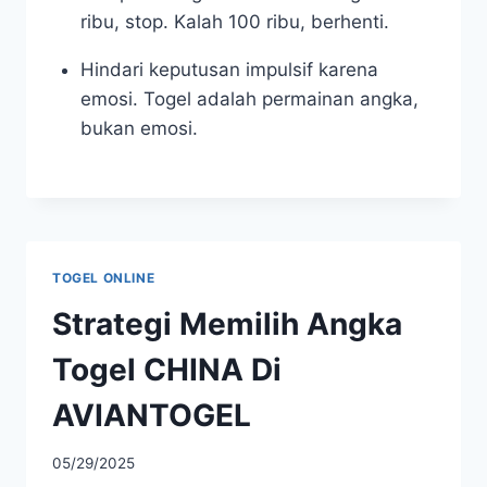
ribu, stop. Kalah 100 ribu, berhenti.
Hindari keputusan impulsif karena
emosi. Togel adalah permainan angka,
bukan emosi.
TOGEL ONLINE
Strategi Memilih Angka
Togel CHINA Di
AVIANTOGEL
05/29/2025