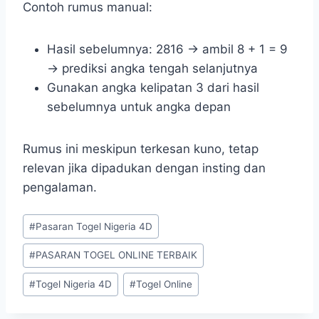
Contoh rumus manual:
Hasil sebelumnya: 2816 → ambil 8 + 1 = 9
→ prediksi angka tengah selanjutnya
Gunakan angka kelipatan 3 dari hasil
sebelumnya untuk angka depan
Rumus ini meskipun terkesan kuno, tetap
relevan jika dipadukan dengan insting dan
pengalaman.
Post
#
Pasaran Togel Nigeria 4D
Tags:
#
PASARAN TOGEL ONLINE TERBAIK
#
Togel Nigeria 4D
#
Togel Online