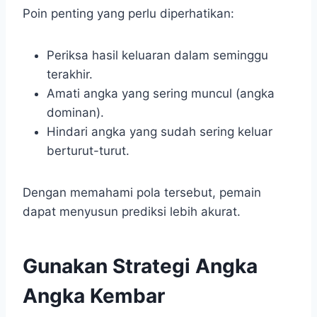
Poin penting yang perlu diperhatikan:
Periksa hasil keluaran dalam seminggu
terakhir.
Amati angka yang sering muncul (angka
dominan).
Hindari angka yang sudah sering keluar
berturut-turut.
Dengan memahami pola tersebut, pemain
dapat menyusun prediksi lebih akurat.
Gunakan Strategi Angka
Angka Kembar