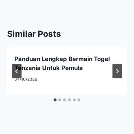
Similar Posts
Panduan Lengkap Bermain Togel
Tanzania Untuk Pemula
04/10/2026