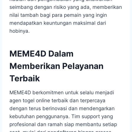
seimbang dengan risiko yang ada, memberikan
nilai tambah bagi para pemain yang ingin
mendapatkan keuntungan maksimal dari
hobinya.
MEME4D Dalam
Memberikan Pelayanan
Terbaik
MEME4D berkomitmen untuk selalu menjadi
agen togel online terbaik dan terpercaya
dengan terus berinovasi dan mendengarkan
kebutuhan penggunanya. Tim support yang
profesional dan ramah siap membantu setiap