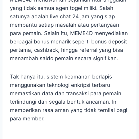
yang tidak semua agen togel miliki. Salah
satunya adalah live chat 24 jam yang siap
membantu setiap masalah atau pertanyaan
para pemain. Selain itu, MEME4D menyediakan
berbagai bonus menarik seperti bonus deposit
pertama, cashback, hingga referral yang bisa
menambah saldo pemain secara signifikan.
Tak hanya itu, sistem keamanan berlapis
menggunakan teknologi enkripsi terbaru
memastikan data dan transaksi para pemain
terlindungi dari segala bentuk ancaman. Ini
memberikan rasa aman yang tidak ternilai bagi
para member.