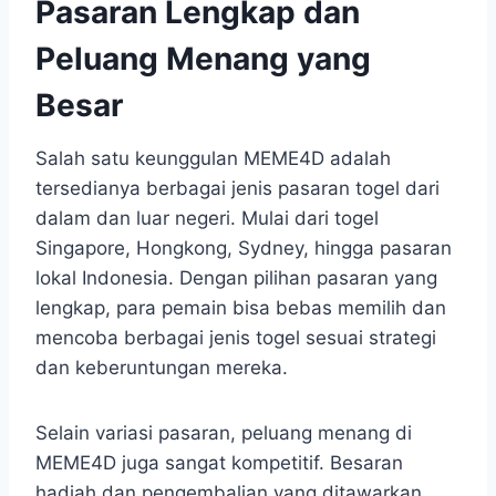
Pasaran Lengkap dan
Peluang Menang yang
Besar
Salah satu keunggulan MEME4D adalah
tersedianya berbagai jenis pasaran togel dari
dalam dan luar negeri. Mulai dari togel
Singapore, Hongkong, Sydney, hingga pasaran
lokal Indonesia. Dengan pilihan pasaran yang
lengkap, para pemain bisa bebas memilih dan
mencoba berbagai jenis togel sesuai strategi
dan keberuntungan mereka.
Selain variasi pasaran, peluang menang di
MEME4D juga sangat kompetitif. Besaran
hadiah dan pengembalian yang ditawarkan