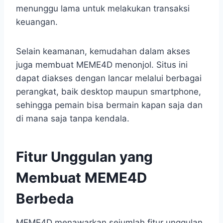
menunggu lama untuk melakukan transaksi
keuangan.
Selain keamanan, kemudahan dalam akses
juga membuat MEME4D menonjol. Situs ini
dapat diakses dengan lancar melalui berbagai
perangkat, baik desktop maupun smartphone,
sehingga pemain bisa bermain kapan saja dan
di mana saja tanpa kendala.
Fitur Unggulan yang
Membuat MEME4D
Berbeda
MEME4D menawarkan sejumlah fitur unggulan