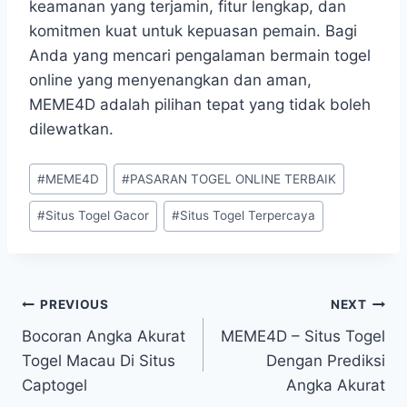
keamanan yang terjamin, fitur lengkap, dan
komitmen kuat untuk kepuasan pemain. Bagi
Anda yang mencari pengalaman bermain togel
online yang menyenangkan dan aman,
MEME4D adalah pilihan tepat yang tidak boleh
dilewatkan.
Post
#
MEME4D
#
PASARAN TOGEL ONLINE TERBAIK
Tags:
#
Situs Togel Gacor
#
Situs Togel Terpercaya
Post
PREVIOUS
NEXT
Bocoran Angka Akurat
MEME4D – Situs Togel
navigation
Togel Macau Di Situs
Dengan Prediksi
Captogel
Angka Akurat